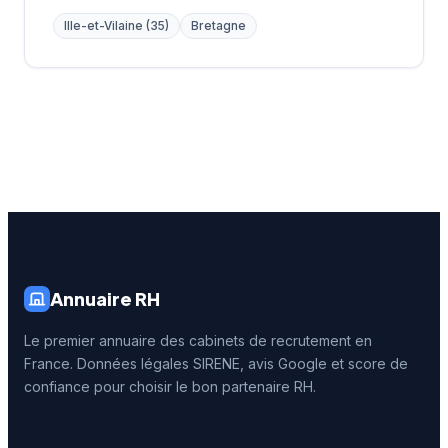
Ille-et-Vilaine (35)
Bretagne
Annuaire RH
Le premier annuaire des cabinets de recrutement en
France. Données légales SIRENE, avis Google et score de
confiance pour choisir le bon partenaire RH.