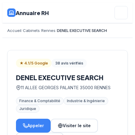
Annuaire RH
Accueil
Cabinets
Rennes
DENEL EXECUTIVE SEARCH
★ 4.1/5 Google
38 avis vérifiés
DENEL EXECUTIVE SEARCH
11 ALLEE GEORGES PALANTE 35000 RENNES
Finance & Comptabilité
Industrie & Ingénierie
Juridique
Appeler
Visiter le site