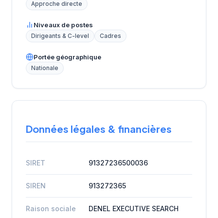
Approche directe
Niveaux de postes
Dirigeants & C-level
Cadres
Portée géographique
Nationale
Données légales & financières
SIRET
91327236500036
SIREN
913272365
Raison sociale
DENEL EXECUTIVE SEARCH