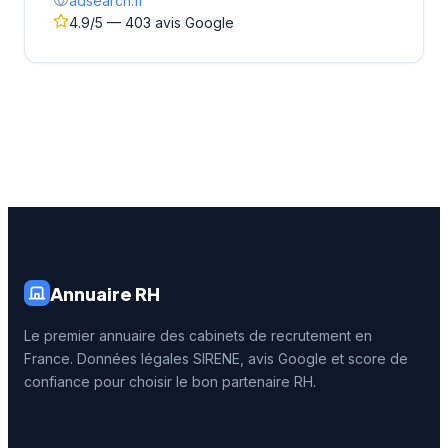
adsearch.fr
4.9/5 — 403 avis Google
Annuaire RH
Le premier annuaire des cabinets de recrutement en
France. Données légales SIRENE, avis Google et score de
confiance pour choisir le bon partenaire RH.