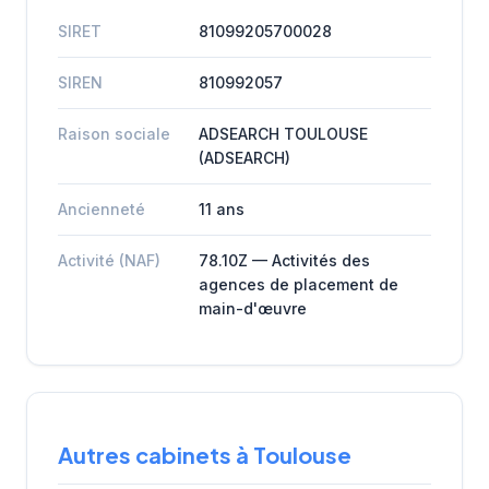
SIRET
81099205700028
SIREN
810992057
Raison sociale
ADSEARCH TOULOUSE
(ADSEARCH)
Ancienneté
11 ans
Activité (NAF)
78.10Z — Activités des
agences de placement de
main-d'œuvre
Autres cabinets à Toulouse