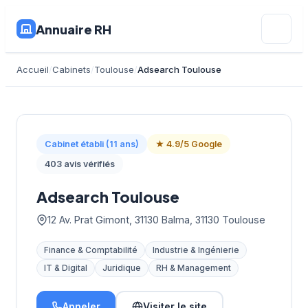
Annuaire RH
Accueil
Cabinets
Toulouse
Adsearch Toulouse
Cabinet établi (11 ans)
★ 4.9/5 Google
403 avis vérifiés
Adsearch Toulouse
12 Av. Prat Gimont, 31130 Balma, 31130 Toulouse
Finance & Comptabilité
Industrie & Ingénierie
IT & Digital
Juridique
RH & Management
Appeler
Visiter le site