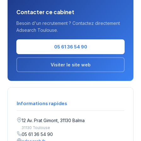
Contacter ce cabinet
Besoin d'un recrutement ? Contactez directement
Adsearch Toulouse.
05 61 36 54 90
Visiter le site web
Informations rapides
12 Av. Prat Gimont, 31130 Balma
31130 Toulouse
05 61 36 54 90