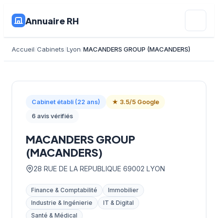
Annuaire RH
Accueil
Cabinets
Lyon
MACANDERS GROUP (MACANDERS)
Cabinet établi (22 ans)
★ 3.5/5 Google
6 avis vérifiés
MACANDERS GROUP
(MACANDERS)
28 RUE DE LA REPUBLIQUE 69002 LYON
Finance & Comptabilité
Immobilier
Industrie & Ingénierie
IT & Digital
Santé & Médical