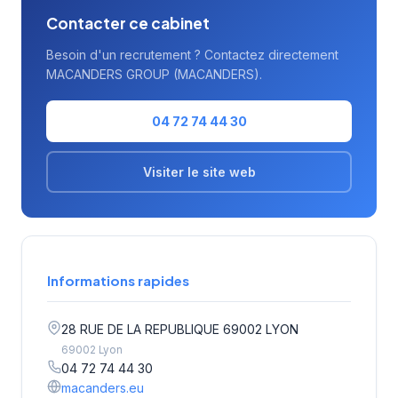
Contacter ce cabinet
Besoin d'un recrutement ? Contactez directement
MACANDERS GROUP (MACANDERS).
04 72 74 44 30
Visiter le site web
Informations rapides
28 RUE DE LA REPUBLIQUE 69002 LYON
69002 Lyon
04 72 74 44 30
macanders.eu