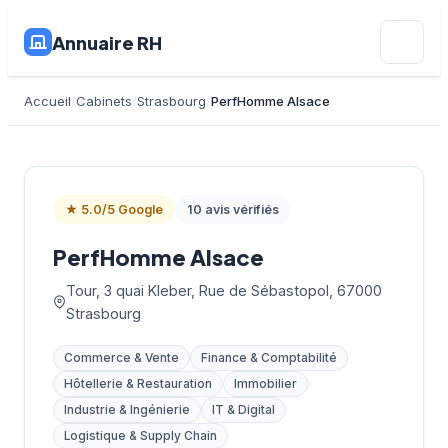
Annuaire RH
Accueil
Cabinets
Strasbourg
PerfHomme Alsace
★ 5.0/5 Google
10 avis vérifiés
PerfHomme Alsace
Tour, 3 quai Kleber, Rue de Sébastopol, 67000
Strasbourg
Commerce & Vente
Finance & Comptabilité
Hôtellerie & Restauration
Immobilier
Industrie & Ingénierie
IT & Digital
Logistique & Supply Chain