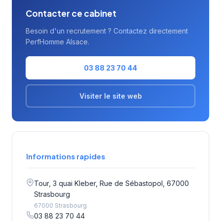
Contacter ce cabinet
Besoin d'un recrutement ? Contactez directement
PerfHomme Alsace.
03 88 23 70 44
Visiter le site web
Informations rapides
Tour, 3 quai Kleber, Rue de Sébastopol, 67000
Strasbourg
67000 Strasbourg
03 88 23 70 44