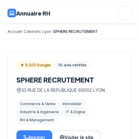
Annuaire RH
Accueil
Cabinets
Lyon
SPHERE RECRUTEMENT
★ 5.0/5 Google
10 avis vérifiés
SPHERE RECRUTEMENT
33 RUE DE LA REPUBLIQUE 69002 LYON
Commerce & Vente
Immobilier
Industrie & Ingénierie
IT & Digital
RH & Management
Appeler
Visiter le site