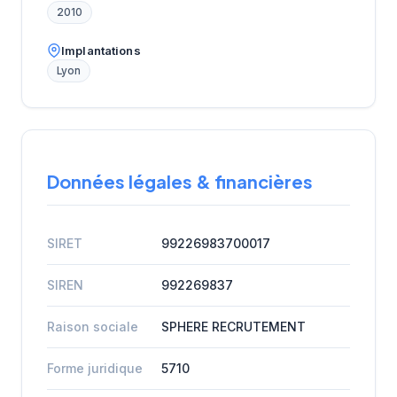
2010
Implantations
Lyon
Données légales & financières
SIRET
99226983700017
SIREN
992269837
Raison sociale
SPHERE RECRUTEMENT
Forme juridique
5710