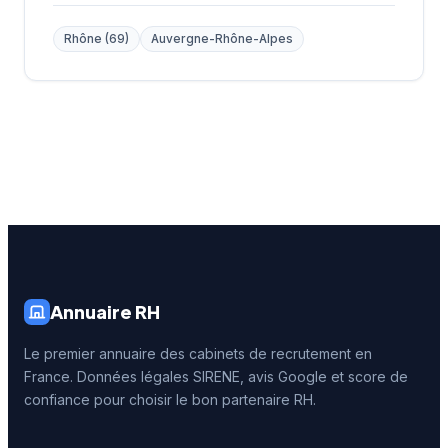
Rhône (69)
Auvergne-Rhône-Alpes
Annuaire RH
Le premier annuaire des cabinets de recrutement en
France. Données légales SIRENE, avis Google et score de
confiance pour choisir le bon partenaire RH.