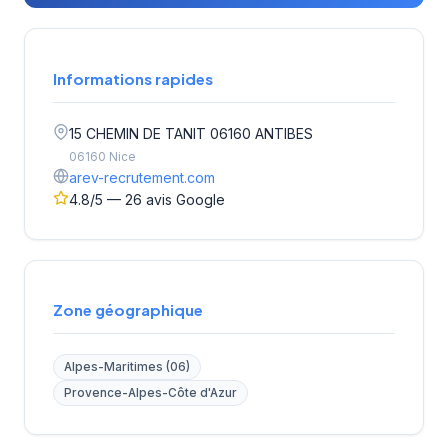
Informations rapides
15 CHEMIN DE TANIT 06160 ANTIBES
06160 Nice
arev-recrutement.com
4.8/5 — 26 avis Google
Zone géographique
Alpes-Maritimes (06)
Provence-Alpes-Côte d'Azur