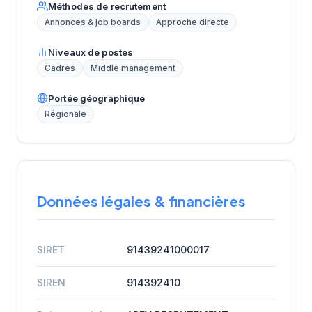
Méthodes de recrutement
Annonces & job boards
Approche directe
Niveaux de postes
Cadres
Middle management
Portée géographique
Régionale
Données légales & financières
SIRET
91439241000017
SIREN
914392410