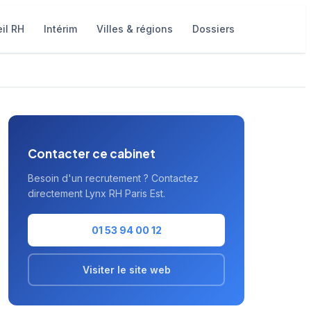
il RH
Intérim
Villes & régions
Dossiers
Contacter ce cabinet
Besoin d'un recrutement ? Contactez
directement Lynx RH Paris Est.
01 53 94 00 12
Visiter le site web