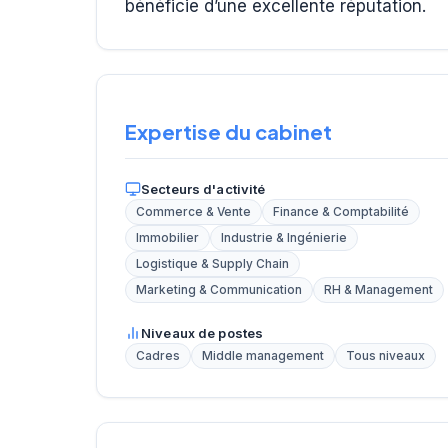
bénéficie d’une excellente réputation.
Expertise du cabinet
Secteurs d'activité
Commerce & Vente
Finance & Comptabilité
Immobilier
Industrie & Ingénierie
Logistique & Supply Chain
Marketing & Communication
RH & Management
Niveaux de postes
Cadres
Middle management
Tous niveaux