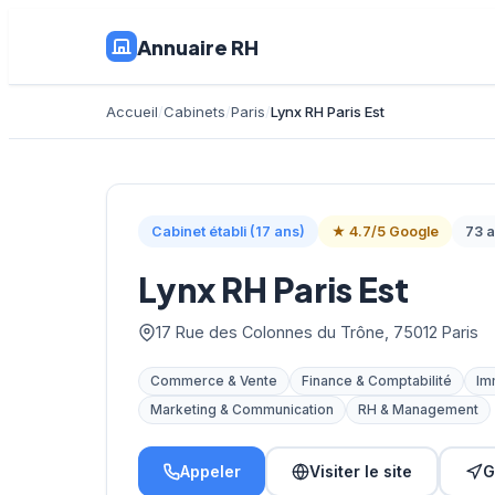
Annuaire RH
Accueil
Cabinets
Paris
Lynx RH Paris Est
Cabinet établi (17 ans)
★ 4.7/5 Google
73 a
Lynx RH Paris Est
17 Rue des Colonnes du Trône, 75012 Paris
Commerce & Vente
Finance & Comptabilité
Im
Marketing & Communication
RH & Management
Appeler
Visiter le site
G