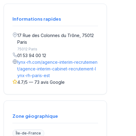
Informations rapides
17 Rue des Colonnes du Trône, 75012
Paris
75012 Paris
01 53 94 00 12
lynx-rh.com/agence-interim-recrutemen
t/agence-interim-cabinet-recrutement-l
ynx-rh-paris-est
4.7/5 — 73 avis Google
Zone géographique
Île-de-France