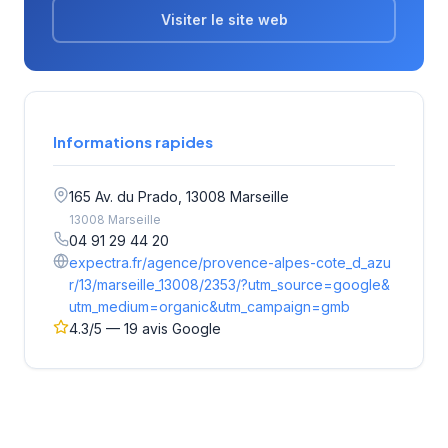
Visiter le site web
Informations rapides
165 Av. du Prado, 13008 Marseille
13008 Marseille
04 91 29 44 20
expectra.fr/agence/provence-alpes-cote_d_azu
r/13/marseille_13008/2353/?utm_source=google&
utm_medium=organic&utm_campaign=gmb
4.3/5 — 19 avis Google