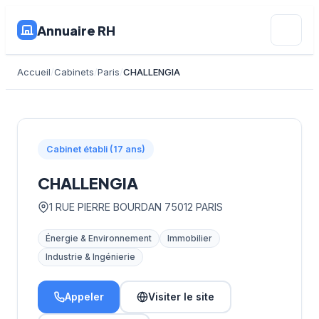
Annuaire RH
Accueil
Cabinets
Paris
CHALLENGIA
Cabinet établi (17 ans)
CHALLENGIA
1 RUE PIERRE BOURDAN 75012 PARIS
Énergie & Environnement
Immobilier
Industrie & Ingénierie
Appeler
Visiter le site