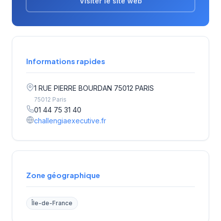
Visiter le site web
Informations rapides
1 RUE PIERRE BOURDAN 75012 PARIS
75012 Paris
01 44 75 31 40
challengiaexecutive.fr
Zone géographique
Île-de-France