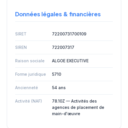
Données légales & financières
SIRET
72200731700109
SIREN
722007317
Raison sociale
ALGOE EXECUTIVE
Forme juridique
5710
Ancienneté
54 ans
Activité (NAF)
78.10Z — Activités des
agences de placement de
main-d'œuvre