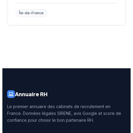
Île-de-France
Annuaire RH
Le premier annuaire des cabinets de recrutement en
France. Données légales SIRENE, avis Google et score de
confiance pour choisir le bon partenaire RH.