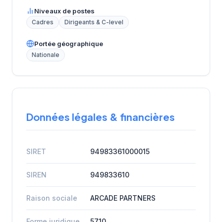
Niveaux de postes
Cadres
Dirigeants & C-level
Portée géographique
Nationale
Données légales & financières
SIRET
94983361000015
SIREN
949833610
Raison sociale
ARCADE PARTNERS
Forme juridique
5710