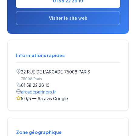
01 58 22 26 10
Visiter le site web
Informations rapides
22 RUE DE L'ARCADE 75008 PARIS
75008 Paris
01 58 22 26 10
arcadepartners.fr
5.0/5 — 65 avis Google
Zone géographique