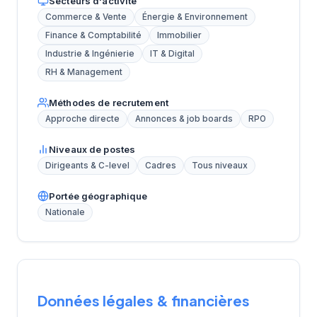
Secteurs d'activité
Commerce & Vente
Énergie & Environnement
Finance & Comptabilité
Immobilier
Industrie & Ingénierie
IT & Digital
RH & Management
Méthodes de recrutement
Approche directe
Annonces & job boards
RPO
Niveaux de postes
Dirigeants & C-level
Cadres
Tous niveaux
Portée géographique
Nationale
Données légales & financières