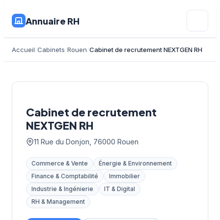
Annuaire RH
Accueil
Cabinets
Rouen
Cabinet de recrutement NEXTGEN RH
Cabinet de recrutement
NEXTGEN RH
11 Rue du Donjon, 76000 Rouen
Commerce & Vente
Énergie & Environnement
Finance & Comptabilité
Immobilier
Industrie & Ingénierie
IT & Digital
RH & Management