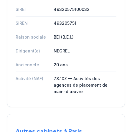
SIRET
49320575100032
SIREN
493205751
Raison sociale
BEI (B.E.I.)
Dirigeant(e)
NEGREL
Ancienneté
20 ans
Activité (NAF)
78.10Z — Activités des
agences de placement de
main-d'œuvre
Autres cabinets à Paris