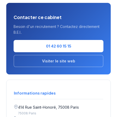
central lui confère un accès privilégié aux
réseaux économiques de la capitale.
Contacter ce cabinet
Besoin d'un recrutement ? Contactez directement
B.E.I..
01 42 60 15 15
Visiter le site web
Informations rapides
414 Rue Saint-Honoré, 75008 Paris
75008 Paris