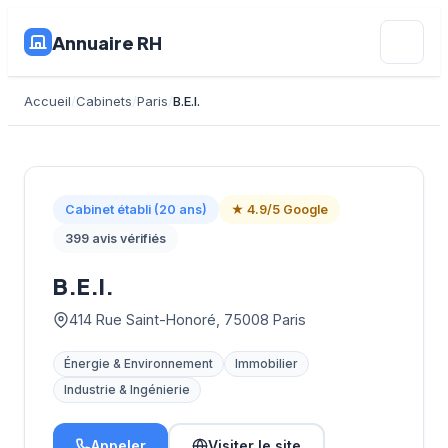
Annuaire RH
Accueil
Cabinets
Paris
B.E.I.
Cabinet établi (20 ans)
★ 4.9/5 Google
399 avis vérifiés
B.E.I.
414 Rue Saint-Honoré, 75008 Paris
Énergie & Environnement
Immobilier
Industrie & Ingénierie
Appeler
Visiter le site