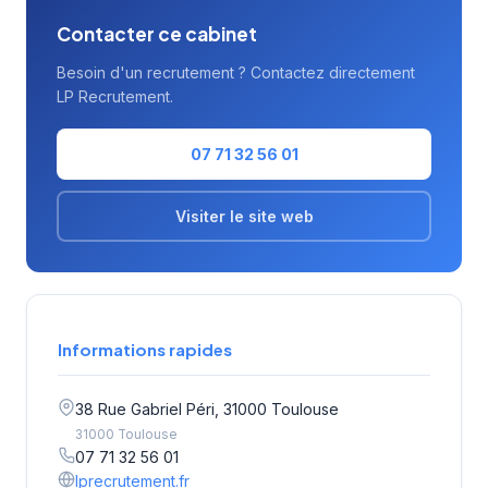
Contacter ce cabinet
Besoin d'un recrutement ? Contactez directement
LP Recrutement.
07 71 32 56 01
Visiter le site web
Informations rapides
38 Rue Gabriel Péri, 31000 Toulouse
31000 Toulouse
07 71 32 56 01
lprecrutement.fr