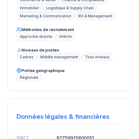
Commerce & Vente
Finance & Comptabilité
Immobilier
Logistique & Supply Chain
Marketing & Communication
RH & Management
Méthodes de recrutement
Approche directe
Intérim
Niveaux de postes
Cadres
Middle management
Tous niveaux
Portée géographique
Régionale
Données légales & financières
SIRET
87759925800010