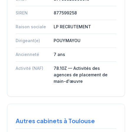
SIREN
877599258
Raison sociale
LP RECRUTEMENT
Dirigeant(e)
POUYMAYOU
Ancienneté
7 ans
Activité (NAF)
78.10Z — Activités des
agences de placement de
main-d'œuvre
Autres cabinets à Toulouse