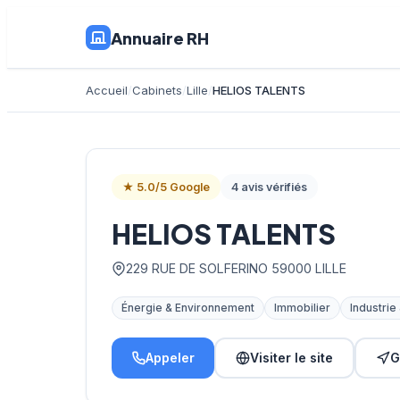
Annuaire RH
Accueil
Cabinets
Lille
HELIOS TALENTS
★ 5.0/5 Google
4 avis vérifiés
HELIOS TALENTS
229 RUE DE SOLFERINO 59000 LILLE
Énergie & Environnement
Immobilier
Industrie
Appeler
Visiter le site
G