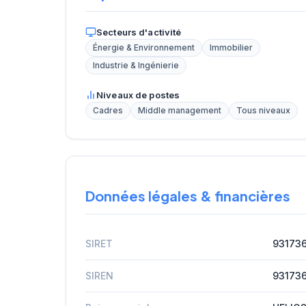
Secteurs d'activité
Énergie & Environnement
Immobilier
Industrie & Ingénierie
Niveaux de postes
Cadres
Middle management
Tous niveaux
Données légales & financières
SIRET
93173
SIREN
93173