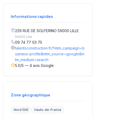
Informations rapides
229 RUE DE SOLFERINO 59000 LILLE
59000 Lille
09 74 77 03 75
talentsconstruction.fr/?mtm_campaign=b
usiness-profile&mtm_source=google&m
tm_medium=search
5.0/5 — 4 avis Google
Zone géographique
Nord (59)
Hauts-de-France