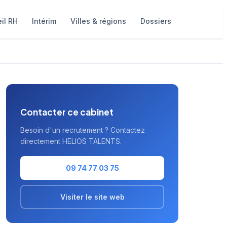
il RH
Intérim
Villes & régions
Dossiers
Contacter ce cabinet
Besoin d'un recrutement ? Contactez
directement HELIOS TALENTS.
09 74 77 03 75
Visiter le site web