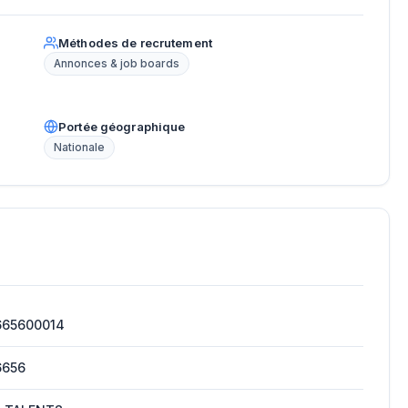
Méthodes de recrutement
Annonces & job boards
Portée géographique
Nationale
665600014
6656