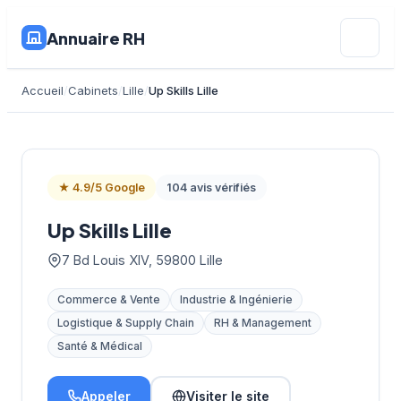
Annuaire RH
Accueil
Cabinets
Lille
Up Skills Lille
★ 4.9/5 Google
104 avis vérifiés
Up Skills Lille
7 Bd Louis XIV, 59800 Lille
Commerce & Vente
Industrie & Ingénierie
Logistique & Supply Chain
RH & Management
Santé & Médical
Appeler
Visiter le site