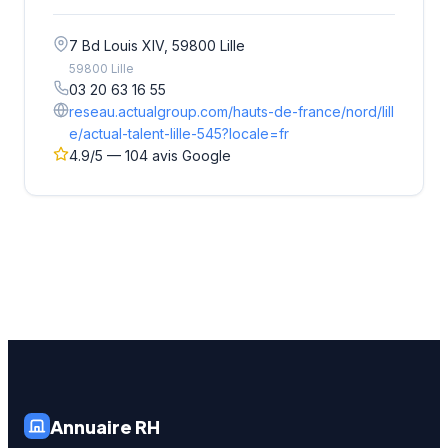
7 Bd Louis XIV, 59800 Lille
59800 Lille
03 20 63 16 55
reseau.actualgroup.com/hauts-de-france/nord/lill
e/actual-talent-lille-545?locale=fr
4.9/5 — 104 avis Google
Annuaire RH