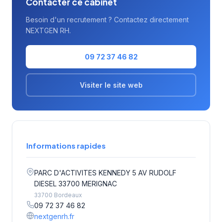
Contacter ce cabinet
Besoin d'un recrutement ? Contactez directement
NEXTGEN RH.
09 72 37 46 82
Visiter le site web
Informations rapides
PARC D'ACTIVITES KENNEDY 5 AV RUDOLF
DIESEL 33700 MERIGNAC
33700 Bordeaux
09 72 37 46 82
nextgenrh.fr