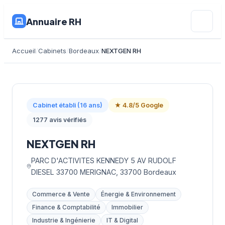
Annuaire RH
Accueil
Cabinets
Bordeaux
NEXTGEN RH
Cabinet établi (16 ans)
★ 4.8/5 Google
1277 avis vérifiés
NEXTGEN RH
PARC D'ACTIVITES KENNEDY 5 AV RUDOLF
DIESEL 33700 MERIGNAC, 33700 Bordeaux
Commerce & Vente
Énergie & Environnement
Finance & Comptabilité
Immobilier
Industrie & Ingénierie
IT & Digital