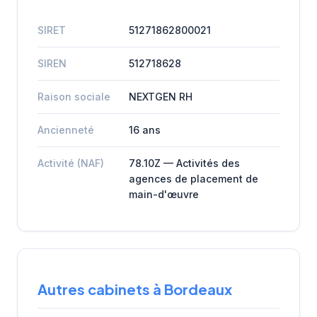
SIRET
51271862800021
SIREN
512718628
Raison sociale
NEXTGEN RH
Ancienneté
16 ans
Activité (NAF)
78.10Z — Activités des
agences de placement de
main-d'œuvre
Autres cabinets à Bordeaux