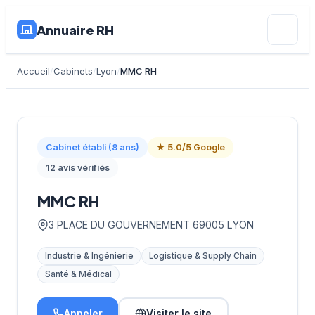
Annuaire RH
Accueil
Cabinets
Lyon
MMC RH
Cabinet établi (8 ans)
★ 5.0/5 Google
12 avis vérifiés
MMC RH
3 PLACE DU GOUVERNEMENT 69005 LYON
Industrie & Ingénierie
Logistique & Supply Chain
Santé & Médical
Appeler
Visiter le site