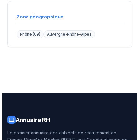
Zone géographique
Rhône (69)
Auvergne-Rhône-Alpes
Annuaire RH
Le premier annuaire des cabinets de recrutement en
France. Données légales SIRENE, avis Google et score de