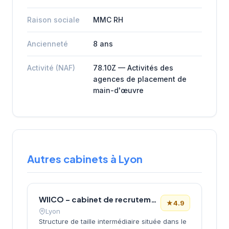
Raison sociale
MMC RH
Ancienneté
8 ans
Activité (NAF)
78.10Z — Activités des
agences de placement de
main-d'œuvre
Autres cabinets à Lyon
WIICO – cabinet de recrutement
★
4.9
Lyon
Structure de taille intermédiaire située dans le