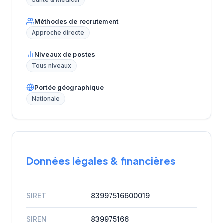
Santé & Médical
Méthodes de recrutement
Approche directe
Niveaux de postes
Tous niveaux
Portée géographique
Nationale
Données légales & financières
SIRET
83997516600019
SIREN
839975166