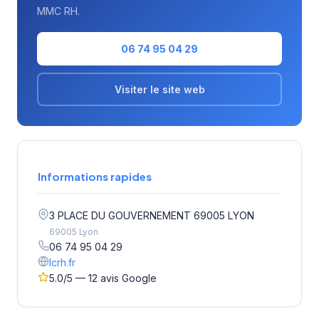
MMC RH.
06 74 95 04 29
Visiter le site web
Informations rapides
3 PLACE DU GOUVERNEMENT 69005 LYON
69005 Lyon
06 74 95 04 29
lcrh.fr
5.0/5 — 12 avis Google