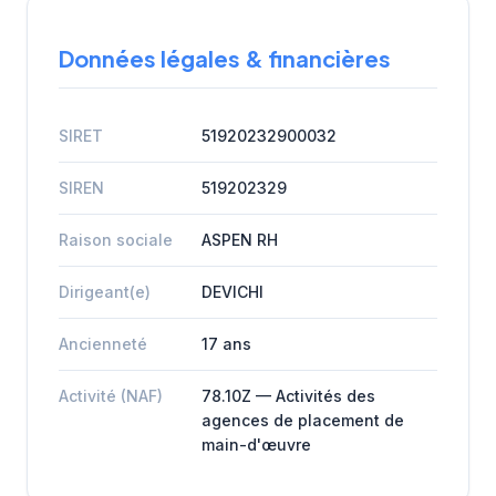
Données légales & financières
SIRET
51920232900032
SIREN
519202329
Raison sociale
ASPEN RH
Dirigeant(e)
DEVICHI
Ancienneté
17 ans
Activité (NAF)
78.10Z — Activités des
agences de placement de
main-d'œuvre