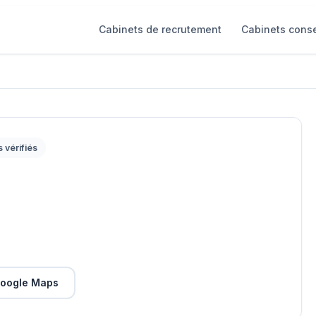
Cabinets de recrutement
Cabinets conse
s vérifiés
oogle Maps