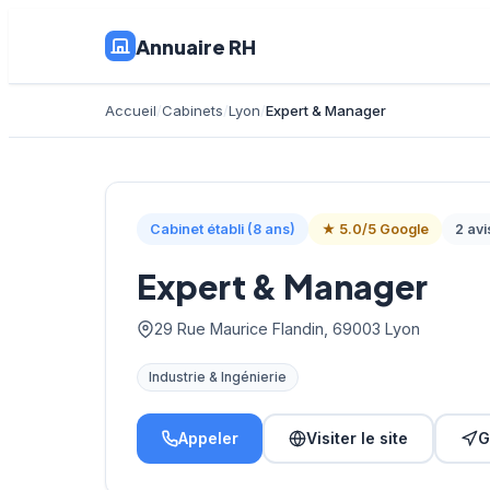
Annuaire RH
Accueil
Cabinets
Lyon
Expert & Manager
Cabinet établi (8 ans)
★ 5.0/5 Google
2 avi
Expert & Manager
29 Rue Maurice Flandin, 69003 Lyon
Industrie & Ingénierie
Appeler
Visiter le site
G