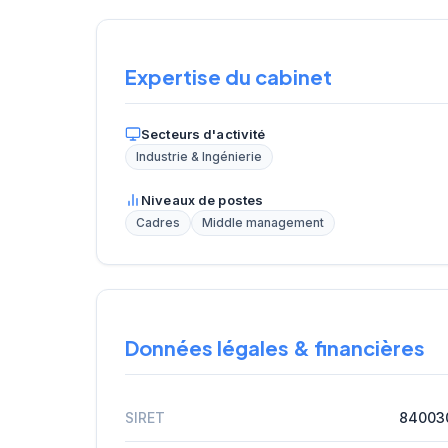
Expertise du cabinet
Secteurs d'activité
Industrie & Ingénierie
Niveaux de postes
Cadres
Middle management
Données légales & financières
SIRET
84003