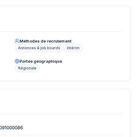
Méthodes de recrutement
Annonces & job boards
Intérim
Portée géographique
Régionale
091000086