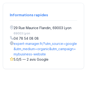
Informations rapides
29 Rue Maurice Flandin, 69003 Lyon
69003 Lyon
04 78 54 08 08
expert-manager.fr/?utm_source=google
&utm_medium=organic&utm_campaign=
mybusiness-website
5.0/5 — 2 avis Google