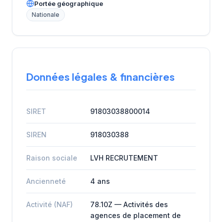
Portée géographique
Nationale
Données légales & financières
SIRET
91803038800014
SIREN
918030388
Raison sociale
LVH RECRUTEMENT
Ancienneté
4 ans
Activité (NAF)
78.10Z — Activités des
agences de placement de