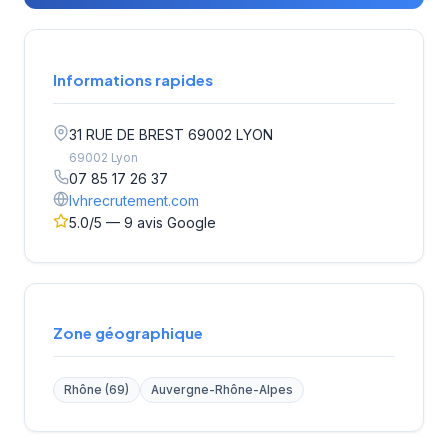
Informations rapides
31 RUE DE BREST 69002 LYON
69002 Lyon
07 85 17 26 37
lvhrecrutement.com
5.0/5 — 9 avis Google
Zone géographique
Rhône (69)
Auvergne-Rhône-Alpes