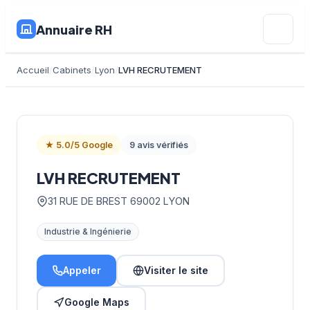
Annuaire RH
Accueil
Cabinets
Lyon
LVH RECRUTEMENT
★ 5.0/5 Google
9 avis vérifiés
LVH RECRUTEMENT
31 RUE DE BREST 69002 LYON
Industrie & Ingénierie
Appeler
Visiter le site
Google Maps