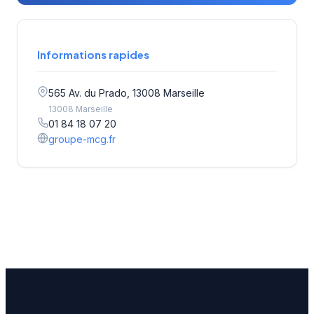
Informations rapides
565 Av. du Prado, 13008 Marseille
13008 Marseille
01 84 18 07 20
groupe-mcg.fr