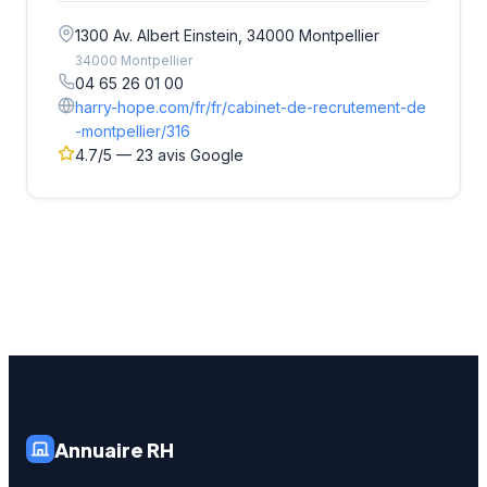
1300 Av. Albert Einstein, 34000 Montpellier
34000 Montpellier
04 65 26 01 00
harry-hope.com/fr/fr/cabinet-de-recrutement-de
-montpellier/316
4.7/5 — 23 avis Google
Annuaire RH