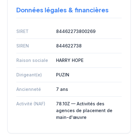
Données légales & financières
SIRET
84462273800269
SIREN
844622738
Raison sociale
HARRY HOPE
Dirigeant(e)
PUZIN
Ancienneté
7 ans
Activité (NAF)
78.10Z — Activités des
agences de placement de
main-d'œuvre