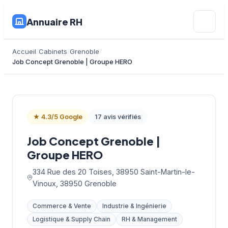
Annuaire RH
Accueil
Cabinets
Grenoble
Job Concept Grenoble | Groupe HERO
★ 4.3/5 Google
17 avis vérifiés
Job Concept Grenoble |
Groupe HERO
334 Rue des 20 Toises, 38950 Saint-Martin-le-
Vinoux, 38950 Grenoble
Commerce & Vente
Industrie & Ingénierie
Logistique & Supply Chain
RH & Management