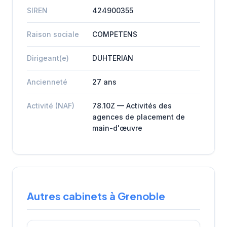
SIREN
424900355
Raison sociale
COMPETENS
Dirigeant(e)
DUHTERIAN
Ancienneté
27 ans
Activité (NAF)
78.10Z — Activités des
agences de placement de
main-d'œuvre
Autres cabinets à Grenoble