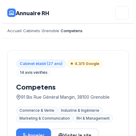
Annuaire RH
Accueil
Cabinets
Grenoble
Competens
Cabinet établi (27 ans)
★ 4.3/5 Google
14 avis vérifiés
Competens
91 Bis Rue Général Mangin, 38100 Grenoble
Commerce & Vente
Industrie & Ingénierie
Marketing & Communication
RH & Management
Appeler
Visiter le site