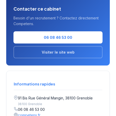
Contacter ce cabinet
Besoin d'un recrutement ? Contactez directement
Competens.
06 08 46 53 00
Visiter le site web
Informations rapides
91 Bis Rue Général Mangin, 38100 Grenoble
38100 Grenoble
06 08 46 53 00
competens.fr