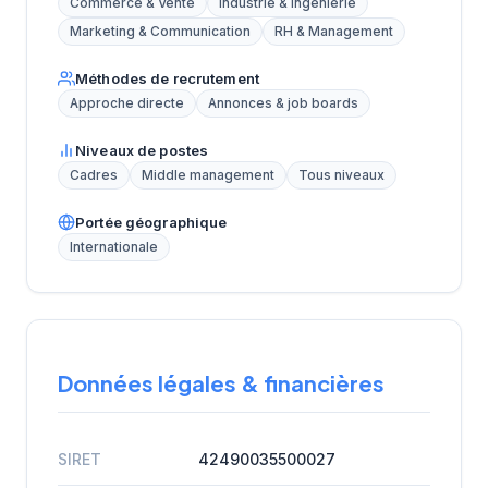
Commerce & Vente
Industrie & Ingénierie
Marketing & Communication
RH & Management
Méthodes de recrutement
Approche directe
Annonces & job boards
Niveaux de postes
Cadres
Middle management
Tous niveaux
Portée géographique
Internationale
Données légales & financières
SIRET
42490035500027