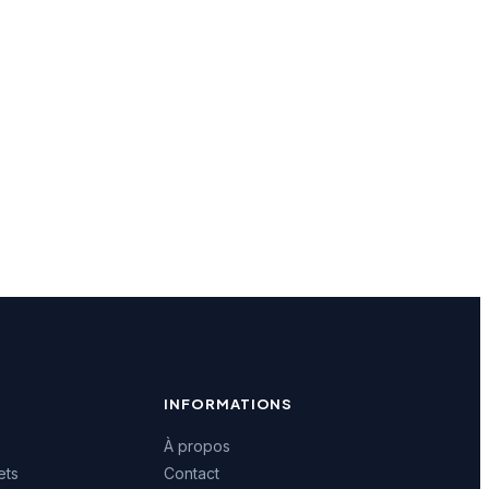
INFORMATIONS
À propos
ets
Contact