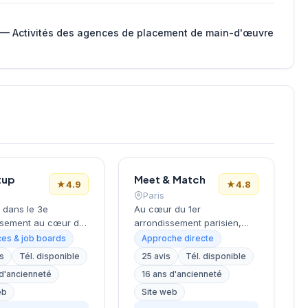
 — Activités des agences de placement de main-d'œuvre
tup
Meet & Match
★
4.9
★
4.8
Paris
 dans le 3e
Au cœur du 1er
ssement au cœur du
arrondissement parisien,
ce cabinet de
entre le Louvre et les Halles,
es & job boards
Approche directe
ment occupe
ce cabinet de recrutement
is
Tél. disponible
25 avis
Tél. disponible
ble WeWork Coeur
développe ses activités de
 d'ancienneté
16 ans d'ancienneté
ue des Archives. La
placement professionnel
re accompagne les
depuis son adresse
eb
Site web
ses dans leurs
prestigieuse du 231 rue