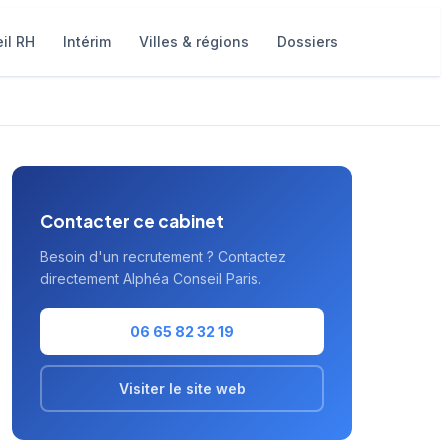
il RH
Intérim
Villes & régions
Dossiers
Contacter ce cabinet
Besoin d'un recrutement ? Contactez
directement Alphéa Conseil Paris.
06 65 82 32 19
Visiter le site web