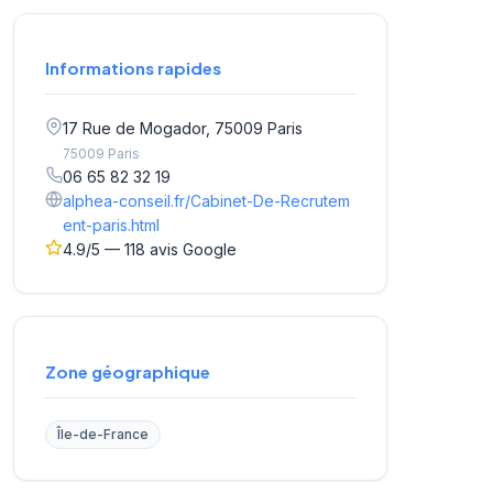
Informations rapides
17 Rue de Mogador, 75009 Paris
75009 Paris
06 65 82 32 19
alphea-conseil.fr/Cabinet-De-Recrutem
ent-paris.html
4.9/5 — 118 avis Google
Zone géographique
Île-de-France