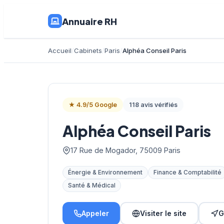
Annuaire RH
Accueil
Cabinets
Paris
Alphéa Conseil Paris
★ 4.9/5 Google
118 avis vérifiés
Alphéa Conseil Paris
17 Rue de Mogador, 75009 Paris
Énergie & Environnement
Finance & Comptabilité
Santé & Médical
Appeler
Visiter le site
G