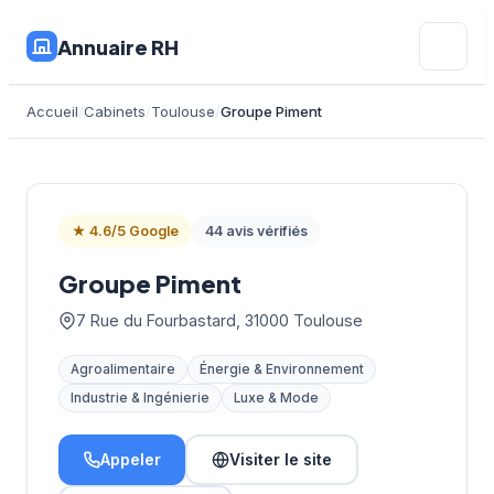
Annuaire RH
Accueil
Cabinets
Toulouse
Groupe Piment
★ 4.6/5 Google
44 avis vérifiés
Groupe Piment
7 Rue du Fourbastard, 31000 Toulouse
Agroalimentaire
Énergie & Environnement
Industrie & Ingénierie
Luxe & Mode
Appeler
Visiter le site