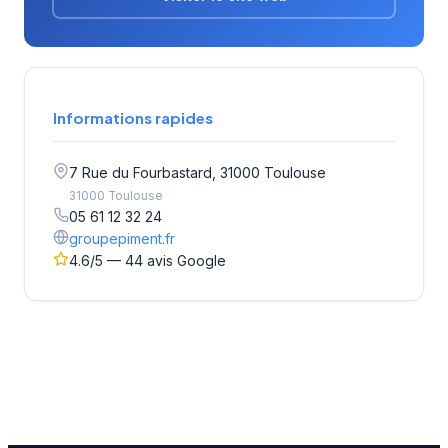
Informations rapides
7 Rue du Fourbastard, 31000 Toulouse
31000 Toulouse
05 61 12 32 24
groupepiment.fr
4.6/5 — 44 avis Google