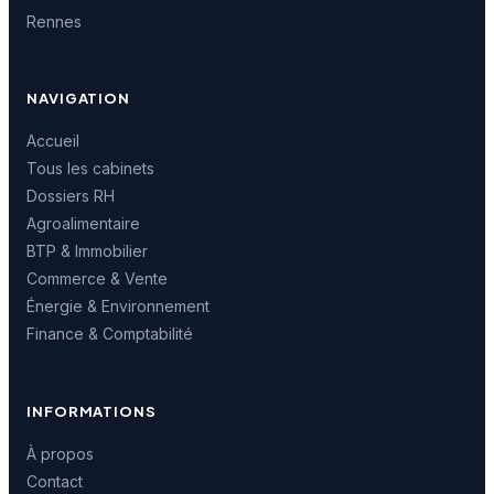
Rennes
NAVIGATION
Accueil
Tous les cabinets
Dossiers RH
Agroalimentaire
BTP & Immobilier
Commerce & Vente
Énergie & Environnement
Finance & Comptabilité
INFORMATIONS
À propos
Contact