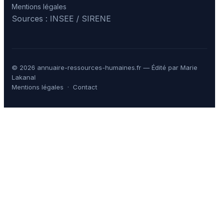
Mentions légales
Sources : INSEE / SIRENE
© 2026 annuaire-ressources-humaines.fr — Édité par Marie
Lakanal
Mentions légales
·
Contact