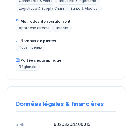
Commerce & Vente
Industrie & Ingénierie
Logistique & Supply Chain
Santé & Médical
Méthodes de recrutement
Approche directe
Intérim
Niveaux de postes
Tous niveaux
Portée géographique
Régionale
Données légales & financières
SIRET
90203204400015