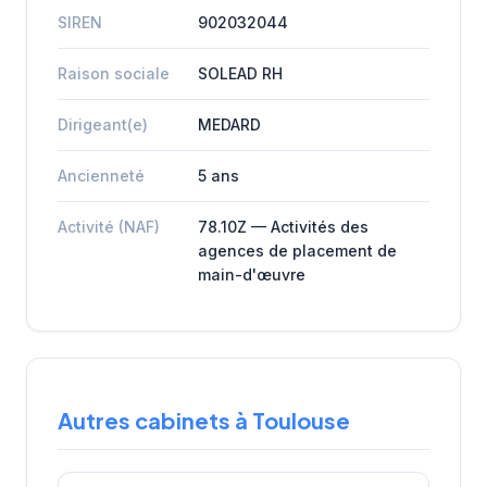
SIREN
902032044
Raison sociale
SOLEAD RH
Dirigeant(e)
MEDARD
Ancienneté
5 ans
Activité (NAF)
78.10Z — Activités des
agences de placement de
main-d'œuvre
Autres cabinets à Toulouse