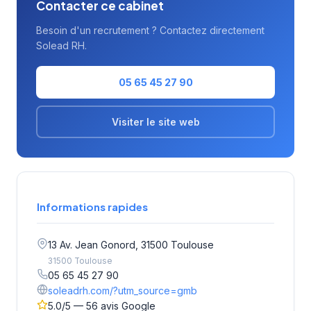
Contacter ce cabinet
Besoin d'un recrutement ? Contactez directement
Solead RH.
05 65 45 27 90
Visiter le site web
Informations rapides
13 Av. Jean Gonord, 31500 Toulouse
31500 Toulouse
05 65 45 27 90
soleadrh.com/?utm_source=gmb
5.0/5 — 56 avis Google