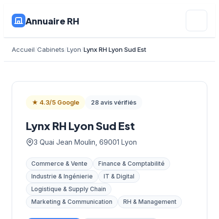
Annuaire RH
Accueil
Cabinets
Lyon
Lynx RH Lyon Sud Est
★ 4.3/5 Google
28 avis vérifiés
Lynx RH Lyon Sud Est
3 Quai Jean Moulin, 69001 Lyon
Commerce & Vente
Finance & Comptabilité
Industrie & Ingénierie
IT & Digital
Logistique & Supply Chain
Marketing & Communication
RH & Management