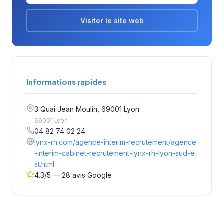
Visiter le site web
Informations rapides
3 Quai Jean Moulin, 69001 Lyon
69001 Lyon
04 82 74 02 24
lynx-rh.com/agence-interim-recrutement/agence
-interim-cabinet-recrutement-lynx-rh-lyon-sud-e
st.html
4.3/5 — 28 avis Google