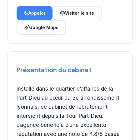
Appeler
Visiter le site
Google Maps
Présentation du cabinet
Installé dans le quartier d’affaires de la
Part-Dieu au cœur du 3e arrondissement
lyonnais, ce cabinet de recrutement
intervient depuis la Tour Part-Dieu.
L’agence bénéficie d’une excellente
réputation avec une note de 4,8/5 basée