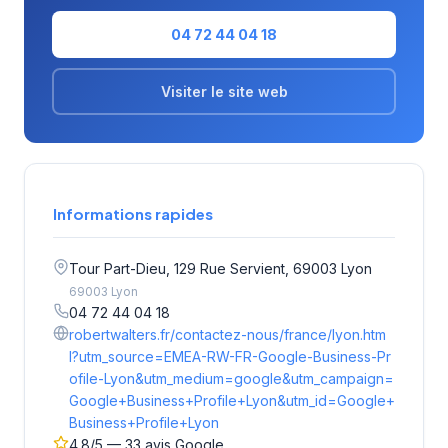
04 72 44 04 18
Visiter le site web
Informations rapides
Tour Part-Dieu, 129 Rue Servient, 69003 Lyon
69003 Lyon
04 72 44 04 18
robertwalters.fr/contactez-nous/france/lyon.htm
l?utm_source=EMEA-RW-FR-Google-Business-Pr
ofile-Lyon&utm_medium=google&utm_campaign=
Google+Business+Profile+Lyon&utm_id=Google+
Business+Profile+Lyon
4.8/5 — 33 avis Google