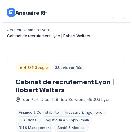
Annuaire RH
Accueil
Cabinets
Lyon
Cabinet de recrutement Lyon | Robert Walters
★ 4.8/5 Google
33 avis vérifiés
Cabinet de recrutement Lyon |
Robert Walters
Tour Part-Dieu, 129 Rue Servient, 69003 Lyon
Finance & Comptabilité
Industrie & Ingénierie
IT & Digital
Logistique & Supply Chain
RH & Management
Santé & Médical