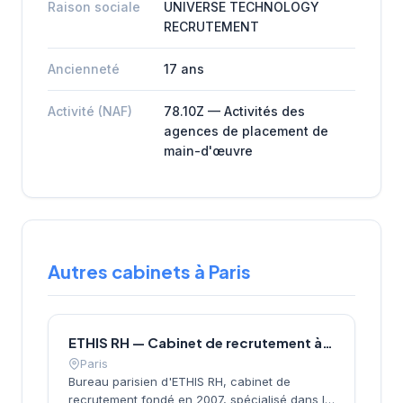
Raison sociale
UNIVERSE TECHNOLOGY
RECRUTEMENT
Ancienneté
17 ans
Activité (NAF)
78.10Z — Activités des
agences de placement de
main-d'œuvre
Autres cabinets à Paris
ETHIS RH — Cabinet de recrutement à Paris
Paris
Bureau parisien d'ETHIS RH, cabinet de
recrutement fondé en 2007, spécialisé dans le