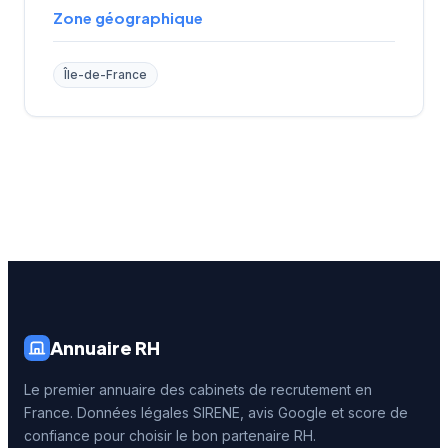
Zone géographique
Île-de-France
Annuaire RH
Le premier annuaire des cabinets de recrutement en
France. Données légales SIRENE, avis Google et score de
confiance pour choisir le bon partenaire RH.