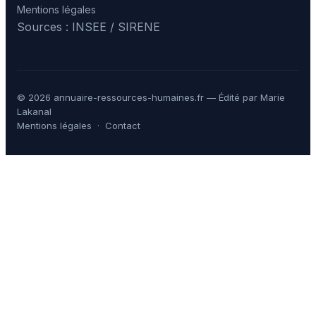
Mentions légales
Sources : INSEE / SIRENE
© 2026 annuaire-ressources-humaines.fr — Édité par Marie
Lakanal
Mentions légales
·
Contact