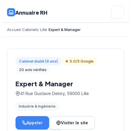
Annuaire RH
Accueil
Cabinets
Lille
Expert & Manager
Cabinet établi (8 ans)
★ 5.0/5 Google
20 avis vérifiés
Expert & Manager
41 Rue Gustave Delory, 59000 Lille
Industrie & Ingénierie
Appeler
Visiter le site