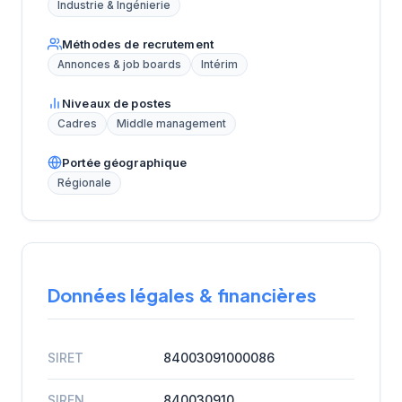
Industrie & Ingénierie
Méthodes de recrutement
Annonces & job boards
Intérim
Niveaux de postes
Cadres
Middle management
Portée géographique
Régionale
Données légales & financières
SIRET
84003091000086
SIREN
840030910