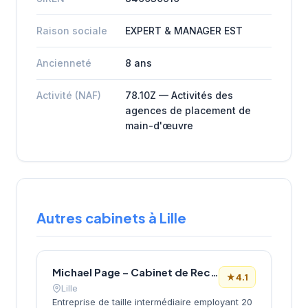
Raison sociale
EXPERT & MANAGER EST
Ancienneté
8 ans
Activité (NAF)
78.10Z — Activités des
agences de placement de
main-d'œuvre
Autres cabinets à Lille
Michael Page – Cabinet de Recrutement Lille
★
4.1
Lille
Entreprise de taille intermédiaire employant 20