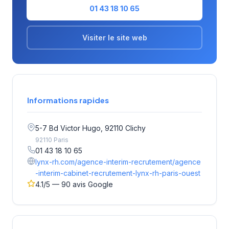
01 43 18 10 65
Visiter le site web
Informations rapides
5-7 Bd Victor Hugo, 92110 Clichy
92110 Paris
01 43 18 10 65
lynx-rh.com/agence-interim-recrutement/agence
-interim-cabinet-recrutement-lynx-rh-paris-ouest
4.1/5 — 90 avis Google