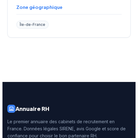
Zone géographique
Île-de-France
Annuaire RH
Le premier annuaire des cabinets de recrutement en
France. Données légales SIRENE, avis Google et score de
confiance pour choisir le bon partenaire RH.