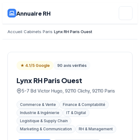
Annuaire RH
Accueil
Cabinets
Paris
Lynx RH Paris Ouest
★ 4.1/5 Google
90 avis vérifiés
Lynx RH Paris Ouest
5-7 Bd Victor Hugo, 92110 Clichy, 92110 Paris
Commerce & Vente
Finance & Comptabilité
Industrie & Ingénierie
IT & Digital
Logistique & Supply Chain
Marketing & Communication
RH & Management