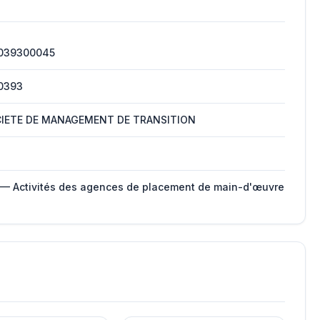
039300045
0393
CIETE DE MANAGEMENT DE TRANSITION
 — Activités des agences de placement de main-d'œuvre