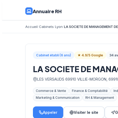
Annuaire RH
Accueil
Cabinets
Lyon
LA SOCIETE DE MANAGEMENT DE
Cabinet établi (6 ans)
★ 4.9/5 Google
34 av
LA SOCIETE DE MAN
LES VERSAUDS 69910 VILLIE-MORGON, 6991
Commerce & Vente
Finance & Comptabilité
In
Marketing & Communication
RH & Management
Appeler
Visiter le site
G