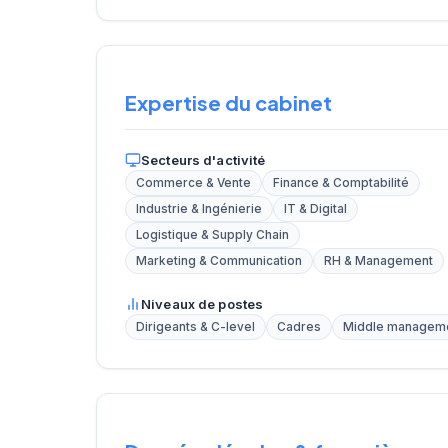
Expertise du cabinet
Secteurs d'activité
Commerce & Vente
Finance & Comptabilité
Industrie & Ingénierie
IT & Digital
Logistique & Supply Chain
Marketing & Communication
RH & Management
Niveaux de postes
Dirigeants & C-level
Cadres
Middle managem