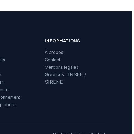
INFORMATIONS
À propos
ets
Contact
Mentions légales
Sources : INSEE /
e
SIRENE
er
ente
ironnement
tabilité