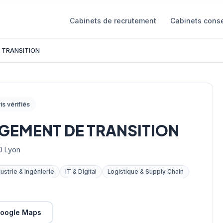
Cabinets de recrutement
Cabinets conse
 TRANSITION
is vérifiés
AGEMENT DE TRANSITION
0 Lyon
dustrie & Ingénierie
IT & Digital
Logistique & Supply Chain
oogle Maps