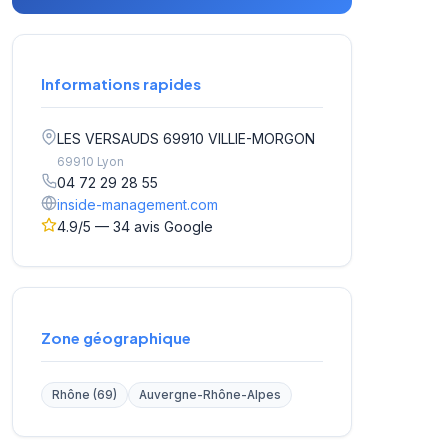
Informations rapides
LES VERSAUDS 69910 VILLIE-MORGON
69910 Lyon
04 72 29 28 55
inside-management.com
4.9/5 — 34 avis Google
Zone géographique
Rhône (69)
Auvergne-Rhône-Alpes