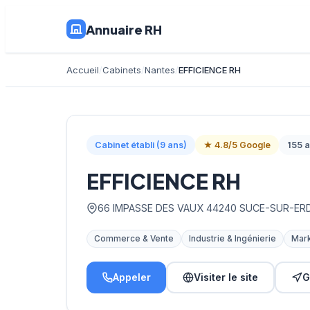
Annuaire RH
Accueil
Cabinets
Nantes
EFFICIENCE RH
Cabinet établi (9 ans)
★ 4.8/5 Google
155 a
EFFICIENCE RH
66 IMPASSE DES VAUX 44240 SUCE-SUR-ERD
Commerce & Vente
Industrie & Ingénierie
Mark
Appeler
Visiter le site
G