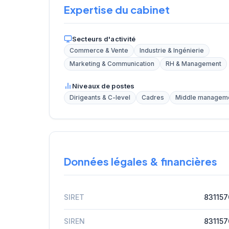
Expertise du cabinet
Secteurs d'activité
Commerce & Vente
Industrie & Ingénierie
Marketing & Communication
RH & Management
Niveaux de postes
Dirigeants & C-level
Cadres
Middle managem
Données légales & financières
SIRET
83115
SIREN
83115