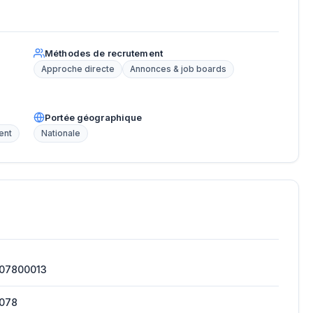
Méthodes de recrutement
Approche directe
Annonces & job boards
Portée géographique
ent
Nationale
707800013
7078