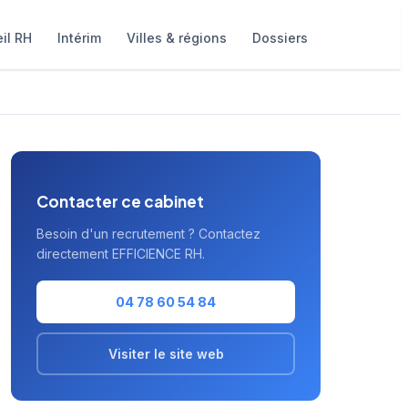
il RH
Intérim
Villes & régions
Dossiers
Contacter ce cabinet
Besoin d'un recrutement ? Contactez
directement EFFICIENCE RH.
04 78 60 54 84
Visiter le site web