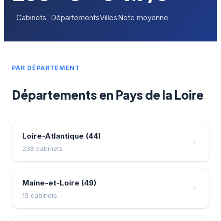
Cabinets
Départements
Villes
Note moyenne
PAR DÉPARTEMENT
Départements en Pays de la Loire
Loire-Atlantique (44)
238 cabinets
Maine-et-Loire (49)
15 cabinets