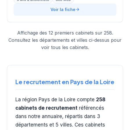
individuel et collectif, la formation managériale, ainsi
que des prestations de RH en temps partagé, en
Voir la fiche
mettant l'accent sur des solutions innovantes et
pragmatiques adaptées aux besoins des petites et
moyennes entreprises.
Affichage des 12 premiers cabinets sur 258.
Consultez les départements et villes ci-dessus pour
voir tous les cabinets.
Le recrutement en Pays de la Loire
La région Pays de la Loire compte
258
cabinets de recrutement
référencés
dans notre annuaire, répartis dans 3
départements et 5 villes. Ces cabinets