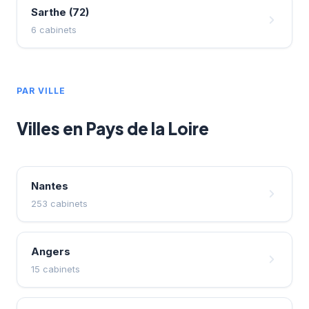
Sarthe (72)
6 cabinets
PAR VILLE
Villes en Pays de la Loire
Nantes
253 cabinets
Angers
15 cabinets