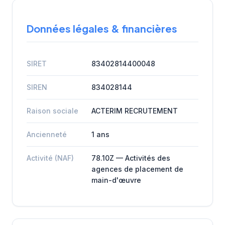
Données légales & financières
SIRET
83402814400048
SIREN
834028144
Raison sociale
ACTERIM RECRUTEMENT
Ancienneté
1 ans
Activité (NAF)
78.10Z — Activités des
agences de placement de
main-d'œuvre