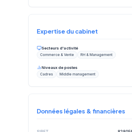
Expertise du cabinet
Secteurs d'activité
Commerce & Vente
RH & Management
Niveaux de postes
Cadres
Middle management
Données légales & financières
SIRET
82805