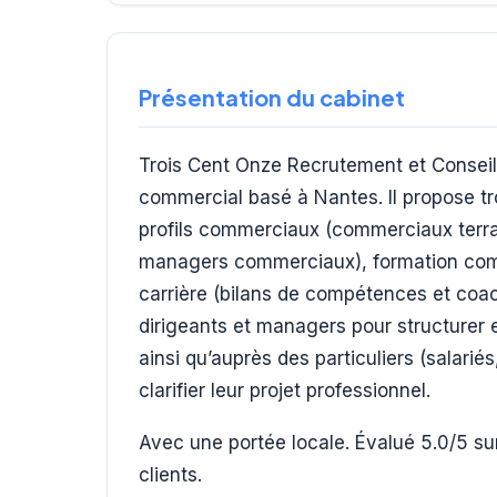
Présentation du cabinet
Trois Cent Onze Recrutement et Conseil
commercial basé à Nantes. Il propose t
profils commerciaux (commerciaux terr
managers commerciaux), formation com
carrière (bilans de compétences et coac
dirigeants et managers pour structurer 
ainsi qu’auprès des particuliers (salari
clarifier leur projet professionnel.
Avec une portée locale. Évalué 5.0/5 sur
clients.