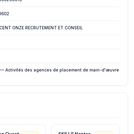
8602
 CENT ONZE RECRUTEMENT ET CONSEIL
 — Activités des agences de placement de main-d'œuvre
on Ouest
SKILLS Nantes