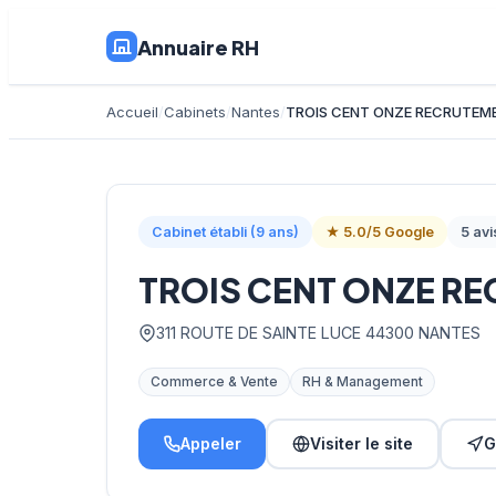
Annuaire RH
Accueil
Cabinets
Nantes
TROIS CENT ONZE RECRUTEME
Cabinet établi (9 ans)
★ 5.0/5 Google
5 avi
TROIS CENT ONZE RE
311 ROUTE DE SAINTE LUCE 44300 NANTES
Commerce & Vente
RH & Management
Appeler
Visiter le site
G