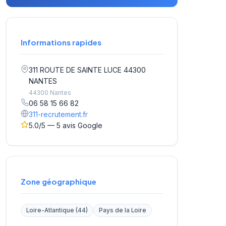
Informations rapides
311 ROUTE DE SAINTE LUCE 44300
NANTES
44300 Nantes
06 58 15 66 82
311-recrutement.fr
5.0/5 — 5 avis Google
Zone géographique
Loire-Atlantique (44)
Pays de la Loire