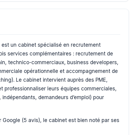
 est un cabinet spécialisé en recrutement
rois services complémentaires : recrutement de
ain, technico-commerciaux, business developers,
merciale opérationnelle et accompagnement de
hing). Le cabinet intervient auprès des PME,
et professionnaliser leurs équipes commerciales,
és, indépendants, demandeurs d’emploi) pour
 Google (5 avis), le cabinet est bien noté par ses