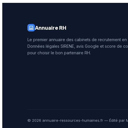
de 47 av
Annuaire RH
Le premier annuaire des cabinets de recrutement en
Données légales SIRENE, avis Google et score de co
pour choisir le bon partenaire RH.
© 2026 annuaire-ressources-humaines.fr — Édité par M