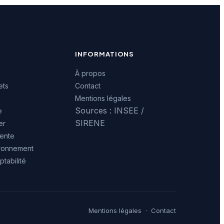
INFORMATIONS
À propos
ets
Contact
Mentions légales
Sources : INSEE /
e
SIRENE
er
ente
ironnement
tabilité
Mentions légales
·
Contact