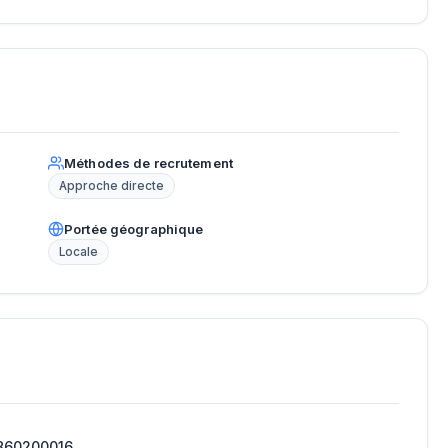
Méthodes de recrutement
Approche directe
Portée géographique
Locale
860200016