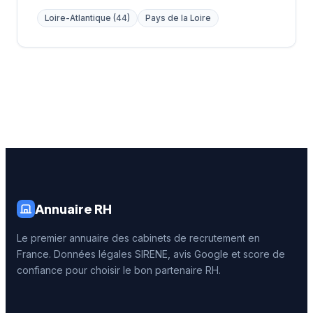
Loire-Atlantique (44)
Pays de la Loire
Annuaire RH
Le premier annuaire des cabinets de recrutement en
France. Données légales SIRENE, avis Google et score de
confiance pour choisir le bon partenaire RH.