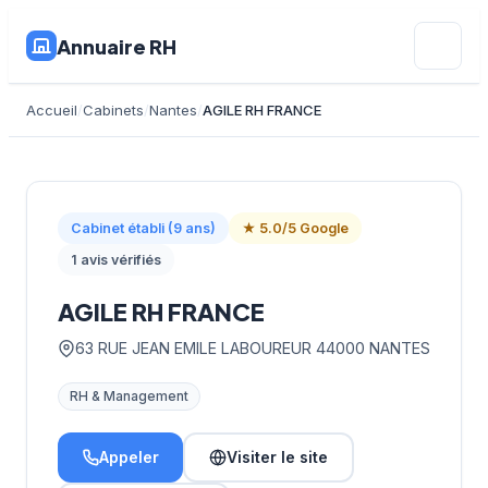
Annuaire RH
Accueil
Cabinets
Nantes
AGILE RH FRANCE
Cabinet établi (9 ans)
★ 5.0/5 Google
1 avis vérifiés
AGILE RH FRANCE
63 RUE JEAN EMILE LABOUREUR 44000 NANTES
RH & Management
Appeler
Visiter le site