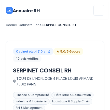
Annuaire RH
Accueil
Cabinets
Paris
SERPINET CONSEIL RH
Cabinet établi (10 ans)
★ 5.0/5 Google
10 avis vérifiés
SERPINET CONSEIL RH
TOUR DE L'HORLOGE 4 PLACE LOUIS ARMAND
75012 PARIS
Finance & Comptabilité
Hôtellerie & Restauration
Industrie & Ingénierie
Logistique & Supply Chain
RH & Management