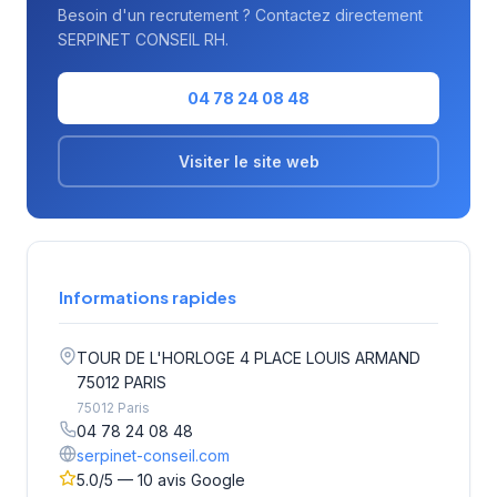
Besoin d'un recrutement ? Contactez directement
SERPINET CONSEIL RH.
04 78 24 08 48
Visiter le site web
Informations rapides
TOUR DE L'HORLOGE 4 PLACE LOUIS ARMAND
75012 PARIS
75012 Paris
04 78 24 08 48
serpinet-conseil.com
5.0/5 — 10 avis Google