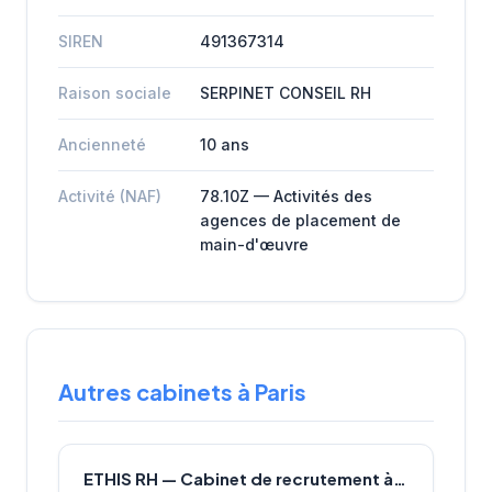
SIREN
491367314
Raison sociale
SERPINET CONSEIL RH
Ancienneté
10 ans
Activité (NAF)
78.10Z — Activités des
agences de placement de
main-d'œuvre
Autres cabinets à Paris
ETHIS RH — Cabinet de recrutement à Paris