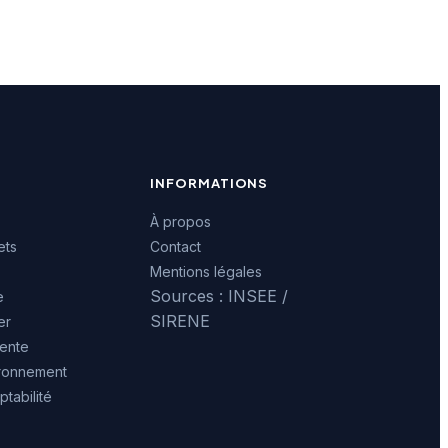
INFORMATIONS
À propos
ets
Contact
Mentions légales
Sources : INSEE /
e
SIRENE
er
ente
ironnement
tabilité