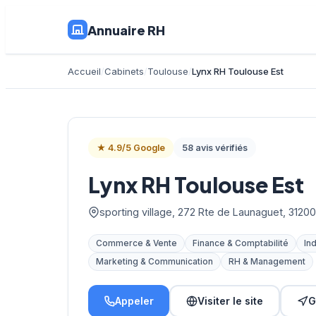
Annuaire RH
Accueil
Cabinets
Toulouse
Lynx RH Toulouse Est
★ 4.9/5 Google
58 avis vérifiés
Lynx RH Toulouse Est
sporting village, 272 Rte de Launaguet, 3120
Commerce & Vente
Finance & Comptabilité
In
Marketing & Communication
RH & Management
Appeler
Visiter le site
G