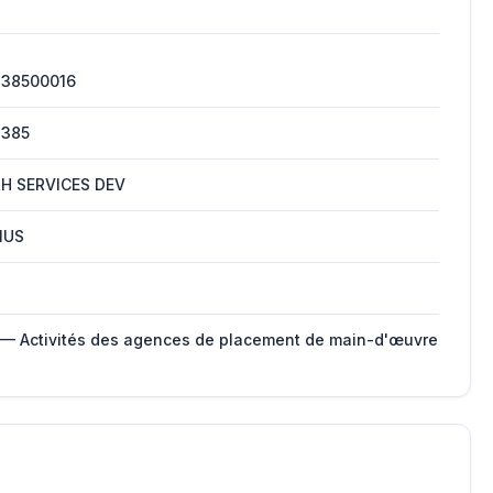
238500016
2385
H SERVICES DEV
IUS
 — Activités des agences de placement de main-d'œuvre