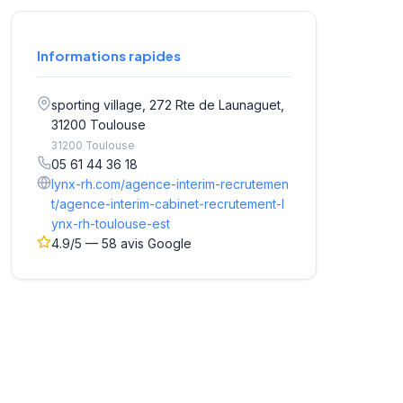
Informations rapides
sporting village, 272 Rte de Launaguet,
31200 Toulouse
31200 Toulouse
05 61 44 36 18
lynx-rh.com/agence-interim-recrutemen
t/agence-interim-cabinet-recrutement-l
ynx-rh-toulouse-est
4.9/5 — 58 avis Google