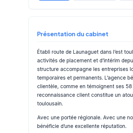
Présentation du cabinet
Établi route de Launaguet dans l’est to
activités de placement et d’intérim dep
structure accompagne les entreprises lo
temporaires et permanents. L’agence bén
clientèle, comme en témoignent ses 58 
reconnaissance client constitue un atout
toulousain.
Avec une portée régionale. Avec une not
bénéficie d’une excellente réputation.