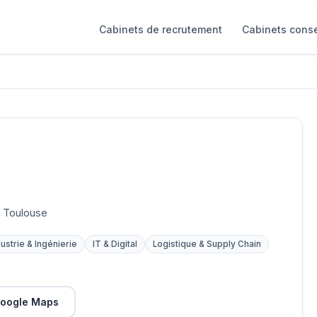
Cabinets de recrutement
Cabinets conse
0 Toulouse
dustrie & Ingénierie
IT & Digital
Logistique & Supply Chain
oogle Maps