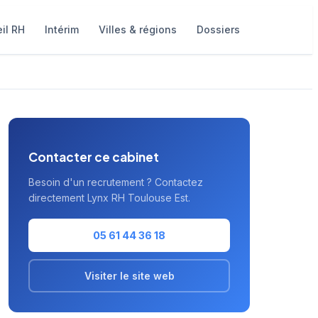
il RH
Intérim
Villes & régions
Dossiers
Contacter ce cabinet
Besoin d'un recrutement ? Contactez
directement Lynx RH Toulouse Est.
05 61 44 36 18
Visiter le site web