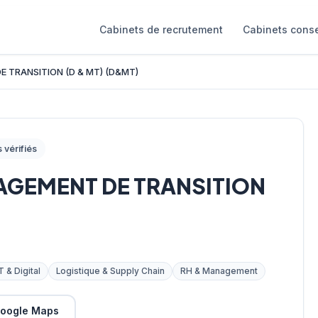
Cabinets de recrutement
Cabinets conse
 TRANSITION (D & MT) (D&MT)
s vérifiés
AGEMENT DE TRANSITION
T & Digital
Logistique & Supply Chain
RH & Management
oogle Maps