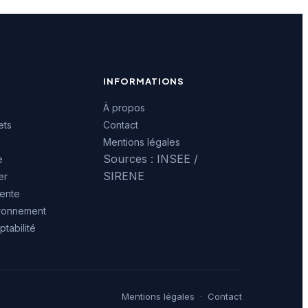
INFORMATIONS
À propos
ets
Contact
Mentions légales
Sources : INSEE /
e
SIRENE
er
ente
ironnement
tabilité
Mentions légales
·
Contact