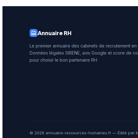
Annuaire RH
Le premier annuaire des cabinets de recrutement en
Données légales SIRENE, avis Google et score de co
pour choisir le bon partenaire RH.
© 2026 annuaire-ressources-humaines.fr — Édité par M