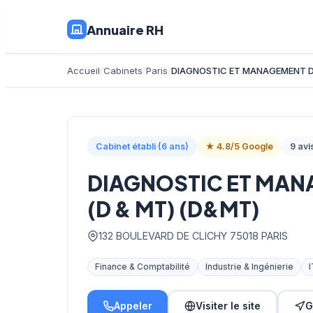
Annuaire RH
Accueil
Cabinets
Paris
DIAGNOSTIC ET MANAGEMENT DE
Cabinet établi (6 ans)
★ 4.8/5 Google
9 avi
DIAGNOSTIC ET MAN
(D & MT) (D&MT)
132 BOULEVARD DE CLICHY 75018 PARIS
Finance & Comptabilité
Industrie & Ingénierie
I
Appeler
Visiter le site
G