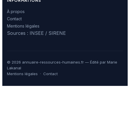
INFORMATIONS
À propos
Contact
Mentions légales
Sources : INSEE / SIRENE
© 2026 annuaire-ressources-humaines.fr — Édité par Marie
Lakanal
Mentions légales
·
Contact