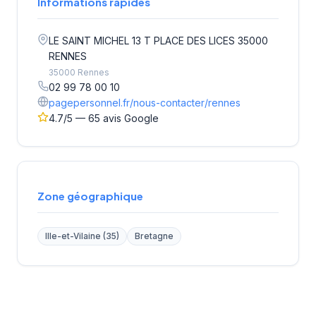
Informations rapides
LE SAINT MICHEL 13 T PLACE DES LICES 35000
RENNES
35000 Rennes
02 99 78 00 10
pagepersonnel.fr/nous-contacter/rennes
4.7/5 — 65 avis Google
Zone géographique
Ille-et-Vilaine (35)
Bretagne