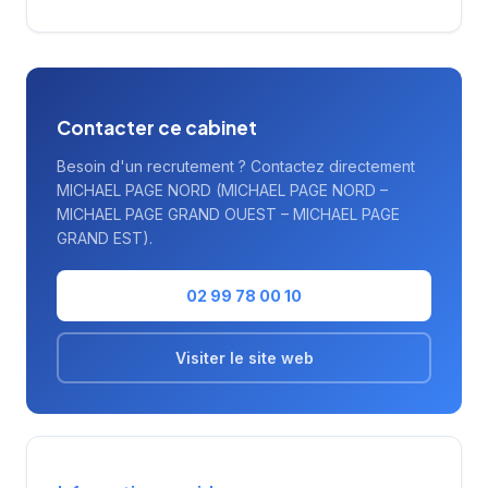
qualité de son approche et de ses prestations
de conseil RH.
Contacter ce cabinet
Besoin d'un recrutement ? Contactez directement
MICHAEL PAGE NORD (MICHAEL PAGE NORD –
MICHAEL PAGE GRAND OUEST – MICHAEL PAGE
GRAND EST).
02 99 78 00 10
Visiter le site web