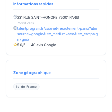
Informations rapides
231 RUE SAINT-HONORE 75001 PARIS
75001 Paris
talentprogram.fr/cabinet-recrutement-paris/?utm_
source=google&utm_medium=seo&utm_campaig
n=gmb
5.0/5 — 40 avis Google
Zone géographique
Île-de-France