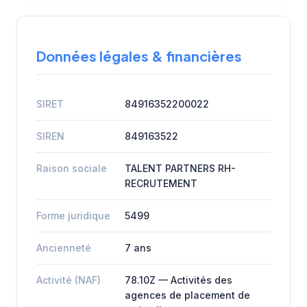
Données légales & financières
SIRET
84916352200022
SIREN
849163522
Raison sociale
TALENT PARTNERS RH-
RECRUTEMENT
Forme juridique
5499
Ancienneté
7 ans
Activité (NAF)
78.10Z — Activités des
agences de placement de