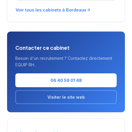
Voir tous les cabinets à Bordeaux
Contacter ce cabinet
Besoin d'un recrutement ? Contactez directement
EQUIP RH.
06 40 59 01 48
Visiter le site web