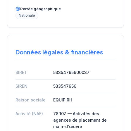
Portée géographique
Nationale
Données légales & financières
SIRET
53354795600037
SIREN
533547956
Raison sociale
EQUIP RH
Activité (NAF)
78.10Z — Activités des
agences de placement de
main-d'œuvre