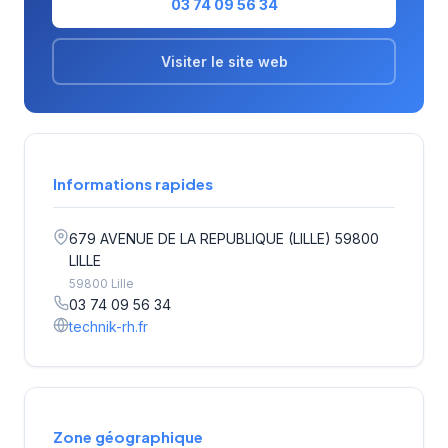
03 74 09 56 34
Visiter le site web
Informations rapides
679 AVENUE DE LA REPUBLIQUE (LILLE) 59800
LILLE
59800 Lille
03 74 09 56 34
technik-rh.fr
Zone géographique