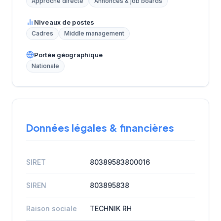
Approche directe
Annonces & job boards
Niveaux de postes
Cadres
Middle management
Portée géographique
Nationale
Données légales & financières
SIRET
80389583800016
SIREN
803895838
Raison sociale
TECHNIK RH