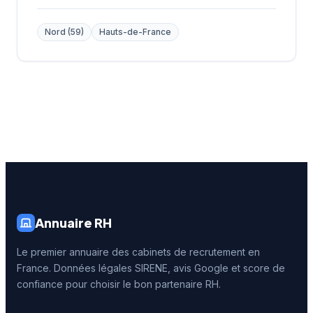
Nord (59)
Hauts-de-France
Annuaire RH
Le premier annuaire des cabinets de recrutement en
France. Données légales SIRENE, avis Google et score de
confiance pour choisir le bon partenaire RH.