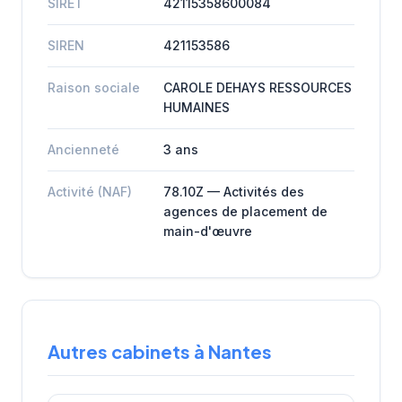
SIRET
42115358600084
SIREN
421153586
Raison sociale
CAROLE DEHAYS RESSOURCES
HUMAINES
Ancienneté
3 ans
Activité (NAF)
78.10Z — Activités des
agences de placement de
main-d'œuvre
Autres cabinets à Nantes