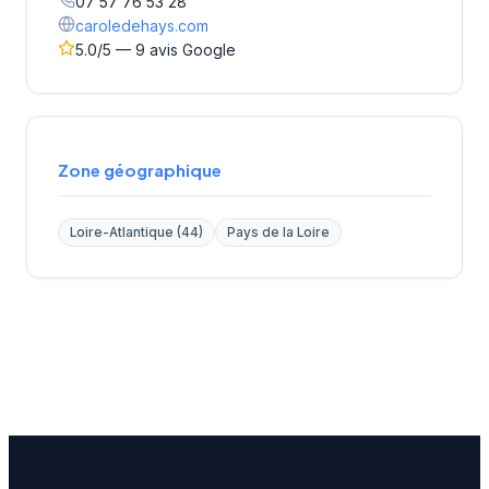
07 57 76 53 28
caroledehays.com
5.0/5 — 9 avis Google
Zone géographique
Loire-Atlantique (44)
Pays de la Loire