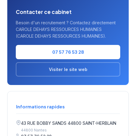
Contacter ce cabinet
Besoin d'un recrutement ? Contactez directement
CAROLE DEHAYS RESSOURCES HUMAINES
(CAROLE DEHAYS RESSOURCES HUMAINES).
07 57 76 53 28
Visiter le site web
Informations rapides
43 RUE BOBBY SANDS 44800 SAINT-HERBLAIN
44800 Nantes