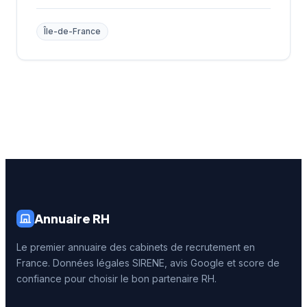
Île-de-France
Annuaire RH
Le premier annuaire des cabinets de recrutement en
France. Données légales SIRENE, avis Google et score de
confiance pour choisir le bon partenaire RH.