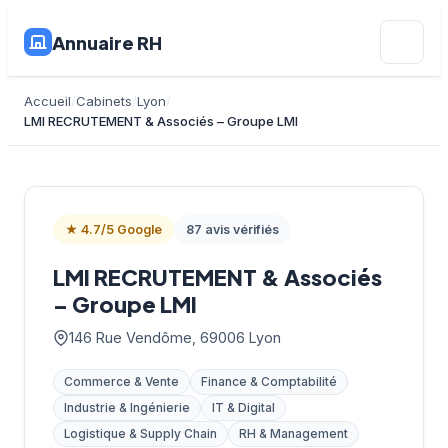
Annuaire RH
Accueil
Cabinets
Lyon
LMI RECRUTEMENT & Associés – Groupe LMI
★ 4.7/5 Google
87 avis vérifiés
LMI RECRUTEMENT & Associés
– Groupe LMI
146 Rue Vendôme, 69006 Lyon
Commerce & Vente
Finance & Comptabilité
Industrie & Ingénierie
IT & Digital
Logistique & Supply Chain
RH & Management