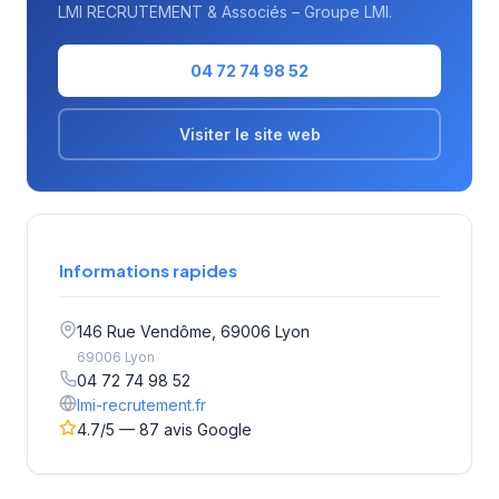
LMI RECRUTEMENT & Associés – Groupe LMI.
04 72 74 98 52
Visiter le site web
Informations rapides
146 Rue Vendôme, 69006 Lyon
69006 Lyon
04 72 74 98 52
lmi-recrutement.fr
4.7/5 — 87 avis Google