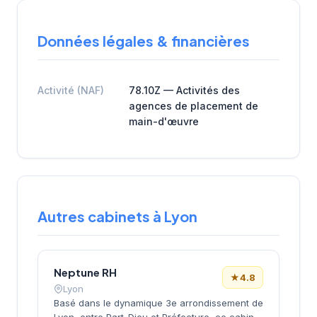
Données légales & financières
Activité (NAF)
78.10Z — Activités des
agences de placement de
main-d'œuvre
Autres cabinets à Lyon
Neptune RH
★
4.8
Lyon
Basé dans le dynamique 3e arrondissement de